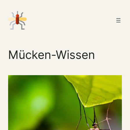
Zum
Inhalt
springen
Mücken-Wissen