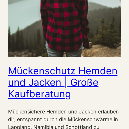
Mückenschutz Hemden
und Jacken | Große
Kaufberatung
Mückensichere Hemden und Jacken erlauben
dir, entspannt durch die Mückenschwärme in
Lappland, Namibia und Schottland zu