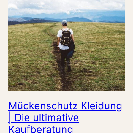
Mückenschutz Kleidung
| Die ultimative
Kaufberatung