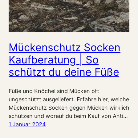
Mückenschutz Socken
Kaufberatung | So
schützt du deine Füße
Füße und Knöchel sind Mücken oft
ungeschützt ausgeliefert. Erfahre hier, welche
Mückenschutz Socken gegen Mücken wirklich
schützen und worauf du beim Kauf von Anti…
1 Januar 2024