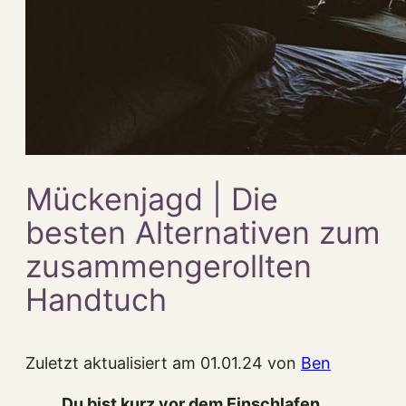
Mückenjagd | Die
besten Alternativen zum
zusammengerollten
Handtuch
Zuletzt aktualisiert am 01.01.24 von
Ben
Du bist kurz vor dem Einschlafen